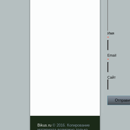
Имя
*
Email
*
Сайт
Bikus.ru
© 2016. Копирование
материала возможно только