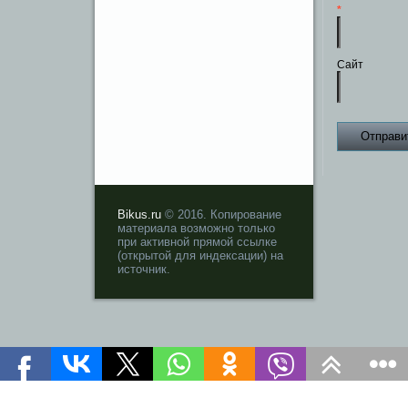
*
Сайт
Bikus.ru
© 2016. Копирование
материала возможно только
при активной прямой ссылке
(открытой для индексации) на
источник.