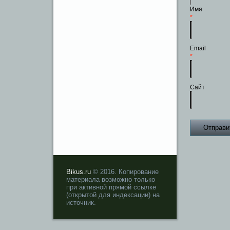
Имя
*
Email
*
Сайт
Bikus.ru
© 2016. Копирование
материала возможно только
при активной прямой ссылке
(открытой для индексации) на
источник.