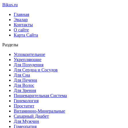
Bikus.ru
Главная
Эвалар
Контакты
О сайте
Карта Сайта
Разделы
Успокоительное
Укрепляющие
Для Похудения
Для Сердца и Сосудов
Для Сна
Для Печени
Для Волос
Для Зрения
Пищеварительная Система
Гинекология
Простатит
Витаминно-Минеральные
Сахарный Диабет
Для Мужчин
Гомеопатия