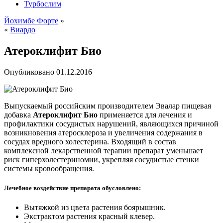
Турбослим
Йохимбе Форте
»
«
Виардо
Атероклифит Био
Опубликовано
01.12.2016
Выпускаемый российским производителем Эвалар пищевая
добавка
Атероклифит Био
применяется для лечения и
профилактики сосудистых нарушений, являющихся причиной
возникновения атеросклероза и увеличения содержания в
сосудах вредного холестерина. Входящий в состав
комплексной лекарственной терапии препарат уменьшает
риск гиперхолестериномии, укрепляя сосудистые стенки
системы кровообращения.
Лечебное воздействие препарата обусловлено:
Вытяжкой из цвета растения боярышник.
Экстрактом растения красный клевер.