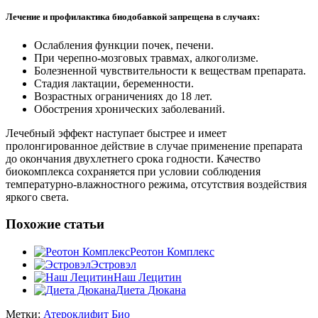
Лечение и профилактика биодобавкой запрещена в случаях:
Ослабления функции почек, печени.
При черепно-мозговых травмах, алкоголизме.
Болезненной чувствительности к веществам препарата.
Стадия лактации, беременности.
Возрастных ограничениях до 18 лет.
Обострения хронических заболеваний.
Лечебный эффект наступает быстрее и имеет
пролонгированное действие в случае применение препарата
до окончания двухлетнего срока годности. Качество
биокомплекса сохраняется при условии соблюдения
температурно-влажностного режима, отсутствия воздействия
яркого света.
Похожие статьи
Реотон Комплекс
Эстровэл
Наш Лецитин
Диета Дюкана
Метки:
Атероклифит Био